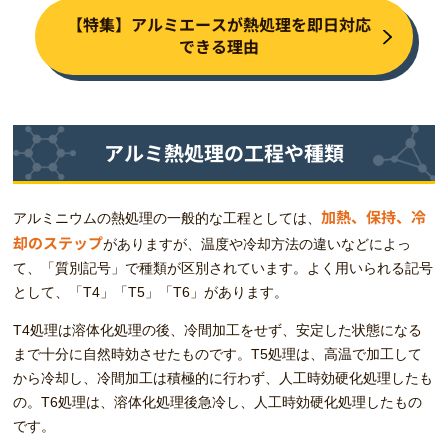
【特集】アルミエースが熱処理を即日対応
できる理由
アルミ熱処理の工程や種類
加熱、保持、冷
アルミニウムの熱処理の一般的な工程としては、
却のステップ
がありますが、温度や冷却方法の違いなどによっ
て、「質別記号」で種類が区別されています。よく用いられる記号
として、「T4」「T5」「T6」があります。
T4処理は溶体化処理の後、冷間加工をせず、安定した状態になる
まで十分に自然時効させたものです。T5処理は、高温で加工して
から冷却し、冷間加工は積極的に行わず、人工時効硬化処理したも
の。T6処理は、溶体化処理後急冷し、人工時効硬化処理したもの
です。