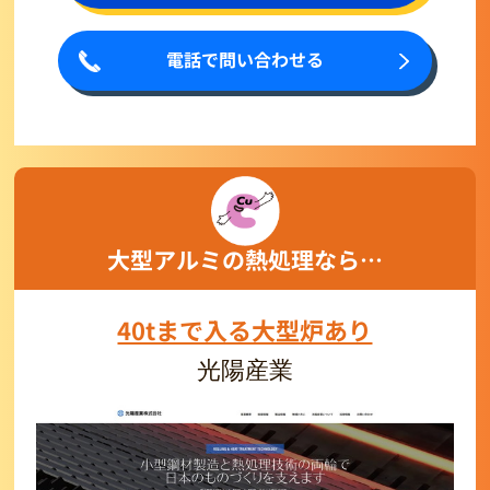
電話で問い合わせる
大型アルミの熱処理なら…
40tまで入る大型炉あり
光陽産業