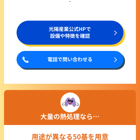
-
光陽産業公式HPで
設備や特徴を確認
電話で問い合わせる
大量の熱処理なら…
用途が異なる50基を用意