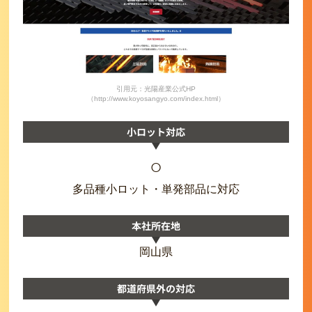
引用元：光陽産業公式HP
（http://www.koyosangyo.com/index.html）
小ロット対応
○
多品種小ロット・単発部品に対応
本社所在地
岡山県
都道府県外の対応