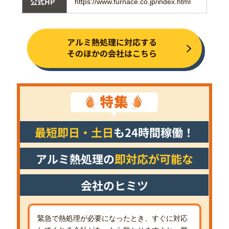
公式HP
https://www.furnace.co.jp/index.html
アルミ熱処理に対応する
そのほかの会社はこちら
最短即日・土日
も24時間稼働！
アルミ熱処理の
即対応が可能な
会社のヒミツ
緊急で熱処理が必要になったとき、すぐに対応