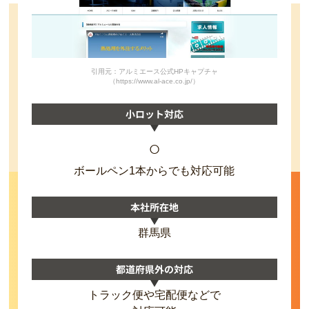
引用元：アルミエース公式HPキャプチャ
（https://www.al-ace.co.jp/）
小ロット対応
○
ボールペン1本からでも対応可能
本社所在地
群馬県
都道府県外の対応
トラック便や宅配便などで