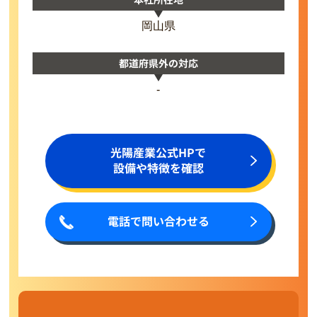
岡山県
都道府県外の対応
-
光陽産業公式HPで
設備や特徴を確認
電話で問い合わせる