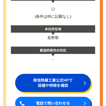
○
(条件は特に記載なし)
本社所在地
長野県
都道府県外の対応
-
南信熱錬工業公式HPで
設備や特徴を確認
電話で問い合わせる