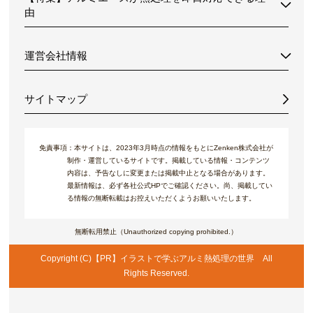
由
運営会社情報
サイトマップ
免責事項：
本サイトは、2023年3月時点の情報をもとにZenken株式会社が
制作・運営しているサイトです。掲載している情報・コンテンツ
内容は、予告なしに変更または掲載中止となる場合があります。
最新情報は、必ず各社公式HPでご確認ください。尚、掲載してい
る情報の無断転載はお控えいただくようお願いいたします。
無断転用禁止（Unauthorized copying prohibited.）
Copyright (C)【PR】
イラストで学ぶアルミ熱処理の世界
All
Rights Reserved.