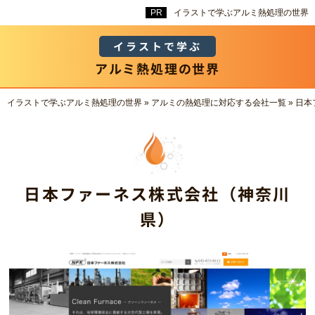
イラストで学ぶアルミ熱処理の世界
イラストで学ぶ
アルミ熱処理の世界
イラストで学ぶアルミ熱処理の世界
»
アルミの熱処理に対応する会社一覧
»
日本
日本ファーネス株式会社（神奈川
県）