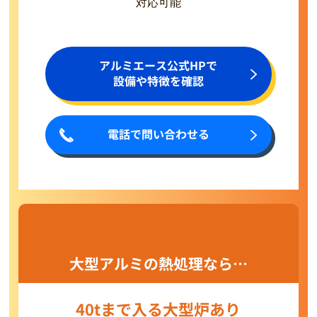
対応可能
アルミエース公式HPで
設備や特徴を確認
電話で問い合わせる
大型アルミの熱処理なら…
40tまで入る大型炉あり