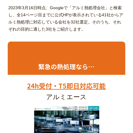
2023年3月16日時点、Googleで「アルミ熱処理会社」と検索
し、全14ページ目までに公式HPが表示されている41社からア
ルミ熱処理に対応している会社を32社選定。そのうち、それ
ぞれの目的に適した3社をご紹介します。
緊急の熱処理なら…
24h受付・T5即日対応可能
アルミエース